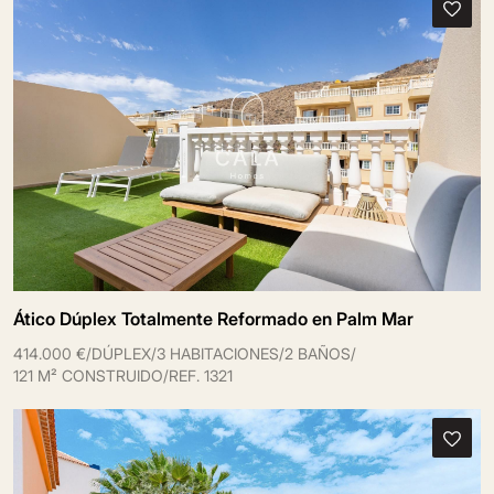
Ático Dúplex Totalmente Reformado en Palm Mar
414.000 €
/
DÚPLEX
/
3 HABITACIONES
/
2 BAÑOS
/
121 M² CONSTRUIDO
/
REF. 1321