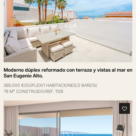
Moderno dúplex reformado con terraza y vistas al mar en
San Eugenio Alto.
365.000 €
/
DÚPLEX
/
1 HABITACIONES
/
2 BAÑOS
/
78 M² CONSTRUIDO
/
REF. 1128