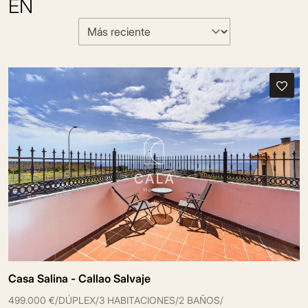
EN
Casa Salina - Callao Salvaje
499.000 €
/
DÚPLEX
/
3 HABITACIONES
/
2 BAÑOS
/