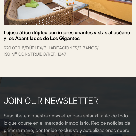
Lujoso ático dúplex con impresionantes vistas al océano
y los Acantilados de Los Gigantes
620.000 €
/
DÚPLEX
/
3 HABITACIONES
/
2 BAÑOS
/
190 M² CONSTRUIDO
/
REF. 1247
JOIN OUR NEWSLETTER
Suscríbete a nuestra newsletter para estar al tanto de todo
lo que ocurre en el mercado inmobiliario. Recibe noticias de
primera mano, contenido exclusivo y actualizaciones sobre