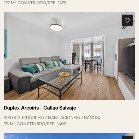
177 M² CONSTRUIDO
/
REF. 1373
Duplex Arcoiris - Callao Salvaje
399.000 €
/
DÚPLEX
/
2 HABITACIONES
/
2 BAÑOS
/
95 M² CONSTRUIDO
/
REF. 1403